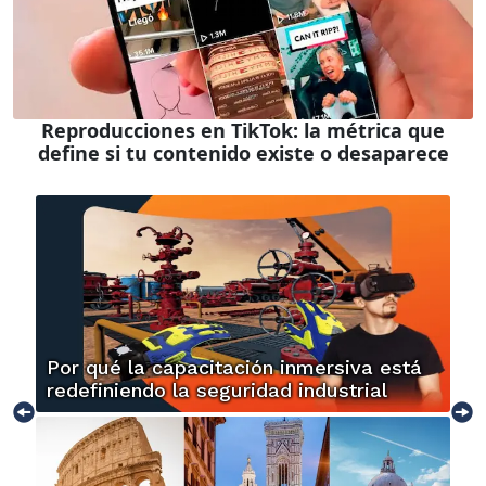
Reproducciones en TikTok: la métrica que
define si tu contenido existe o desaparece
Por qué la capacitación inmersiva está
redefiniendo la seguridad industrial