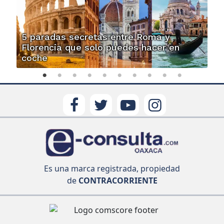
5 paradas secretas entre Roma y
Florencia que solo puedes hacer en
coche
Es una marca registrada, propiedad
de
CONTRACORRIENTE