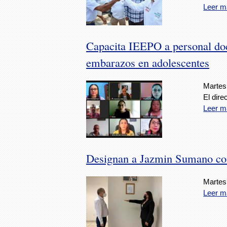
Leer m
Capacita IEEPO a personal doc
embarazos en adolescentes
Martes,
El dire
Leer m
Designan a Jazmin Sumano co
Martes,
Leer m