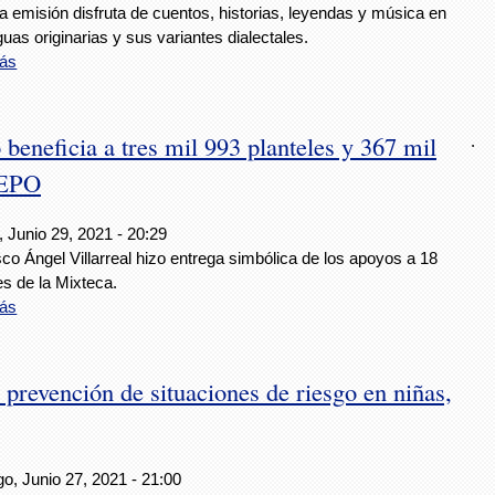
 emisión disfruta de cuentos, historias, leyendas y música en
guas originarias y sus variantes dialectales.
ás
 beneficia a tres mil 993 planteles y 367 mil
.
EEPO
 Junio 29, 2021 - 20:29
co Ángel Villarreal hizo entrega simbólica de los apoyos a 18
es de la Mixteca.
ás
evención de situaciones de riesgo en niñas,
o, Junio 27, 2021 - 21:00