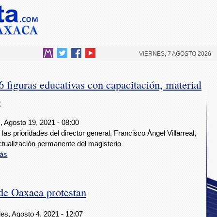
VIERNES, 7 AGOSTO 2026
figuras educativas con capacitación, material
o
, Agosto 19, 2021 - 08:00
las prioridades del director general, Francisco Ángel Villarreal,
ctualización permanente del magisterio
ás
de Oaxaca protestan
es, Agosto 4, 2021 - 12:07