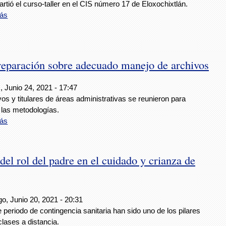
rtió el curso-taller en el CIS número 17 de Eloxochixtlán.
ás
reparación sobre adecuado manejo de archivos
 Junio 24, 2021 - 17:47
vos y titulares de áreas administrativas se reunieron para
 las metodologías.
ás
l rol del padre en el cuidado y crianza de
o, Junio 20, 2021 - 20:31
 periodo de contingencia sanitaria han sido uno de los pilares
clases a distancia.