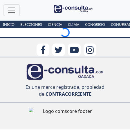
Loading...
INICIO
ELECCIONES
CIENCIA
CLIMA
CONGRESO
CONURBA
Es una marca registrada, propiedad
de
CONTRACORRIENTE