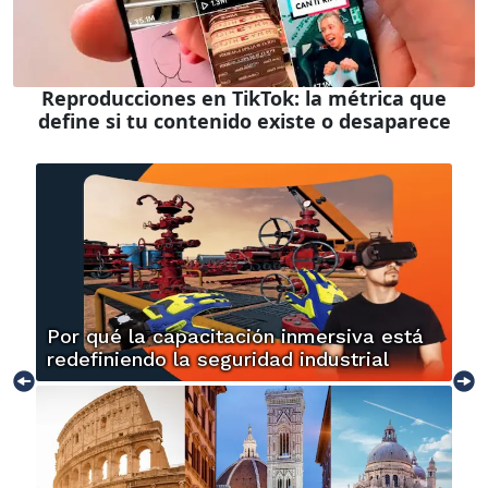
Reproducciones en TikTok: la métrica que
define si tu contenido existe o desaparece
Por qué la capacitación inmersiva está
redefiniendo la seguridad industrial