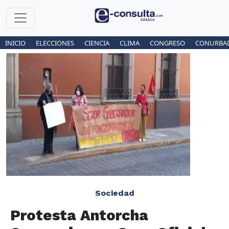
INICIO
ELECCIONES
CIENCIA
CLIMA
CONGRESO
CONURBA
Sociedad
Protesta Antorcha