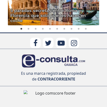
5 paradas secretas entre Roma y
Florencia que solo puedes hacer en
coche
Es una marca registrada, propiedad
de
CONTRACORRIENTE