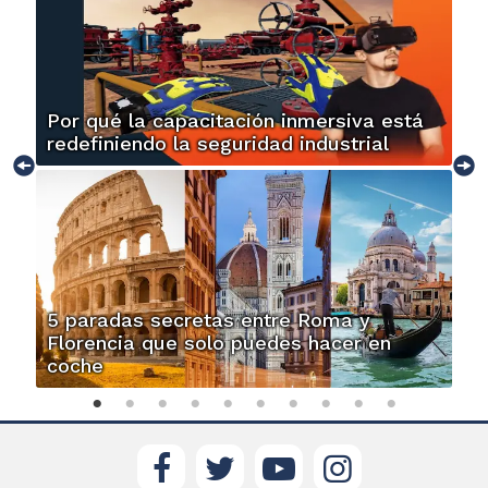
Por qué la capacitación inmersiva está
redefiniendo la seguridad industrial
5 paradas secretas entre Roma y
Florencia que solo puedes hacer en
coche