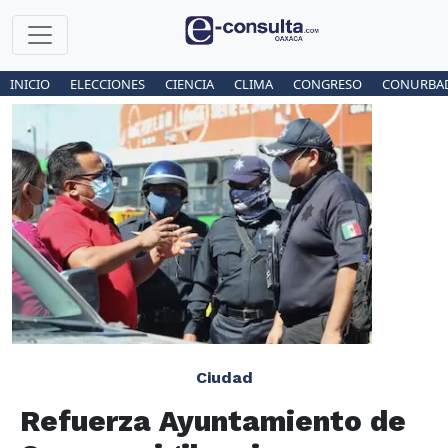
INICIO
ELECCIONES
CIENCIA
CLIMA
CONGRESO
CONURBA
Ciudad
Refuerza Ayuntamiento de