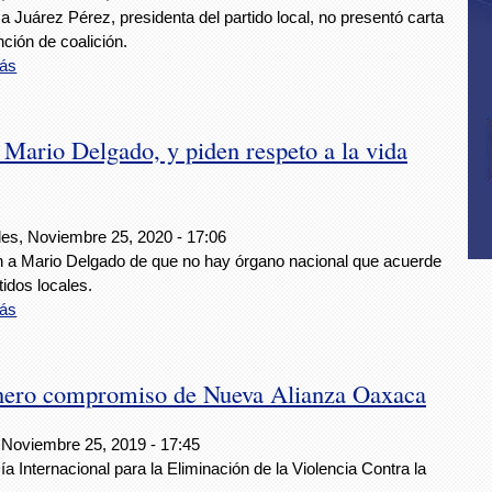
a Juárez Pérez, presidenta del partido local, no presentó carta
nción de coalición.
ás
Mario Delgado, y piden respeto a la vida
les, Noviembre 25, 2020 - 17:06
n a Mario Delgado de que no hay órgano nacional que acuerde
tidos locales.
ás
género compromiso de Nueva Alianza Oaxaca
 Noviembre 25, 2019 - 17:45
ía Internacional para la Eliminación de la Violencia Contra la