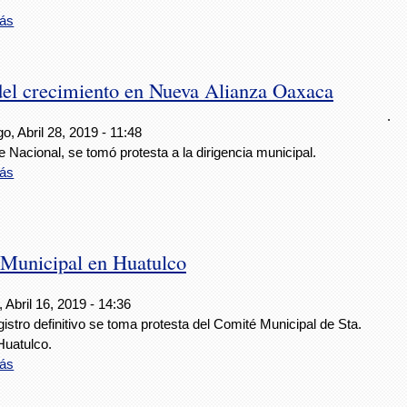
ás
del crecimiento en Nueva Alianza Oaxaca
.
, Abril 28, 2019 - 11:48
e Nacional, se tomó protesta a la dirigencia municipal.
ás
 Municipal en Huatulco
 Abril 16, 2019 - 14:36
istro definitivo se toma protesta del Comité Municipal de Sta.
Huatulco.
ás