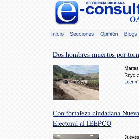
Inicio
Secciones
Opinión
Blogs
Dos hombres muertos por torm
Martes
Rayo ca
Leer m
Con fortaleza ciudadana Nueva
Electoral al IEEPCO
Jueves