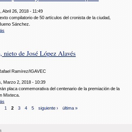
 Abril 26, 2018 - 11:49
exto compilatorio de 50 artículos del cronista de la ciudad,
Bueno Sánchez.
ás
, nieto de José López Alavés
Rafael Ramírez/IGAVEC
s, Marzo 2, 2018 - 10:39
rán placa conmemorativa del centenario de la premiación de la
n Mixteca.
ás
1
2
3
4
5
siguiente ›
última »
s