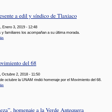
sente a edil y síndico de Tlaxiaco
, Enero 3, 2019 - 12:48
 y familiares los acompañan a su última morada.
ás
vimiento del 68
, Octubre 2, 2018 - 11:50
 de octubre la UNAM rindió homenaje por el Movimiento del 68.
ás
eza”, homenaje a la Verde Antequera