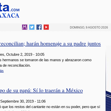
DOMINGO, 9 AGOSTO 2026
 reconcilian; harán homenaje a su padre juntos
es, Octubre 2, 2019 - 10:05
es hermanos se tomaron de las manos y abrazaron como
 de reconciliación.
ás
rpo de su papá: Sí lo traerán a México
 Septiembre 30, 2019 - 11:06
 que los restos del cantante no están en su poder, pero que sí