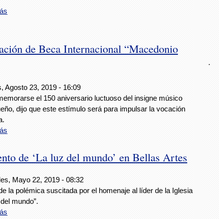
ás
ación de Beca Internacional “Macedonio
.
, Agosto 23, 2019 - 16:09
memorarse el 150 aniversario luctuoso del insigne músico
ño, dijo que este estímulo será para impulsar la vocación
a.
ás
nto de ‘La luz del mundo’ en Bellas Artes
les, Mayo 22, 2019 - 08:32
e la polémica suscitada por el homenaje al líder de la Iglesia
 del mundo”.
ás