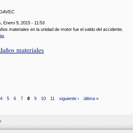
IGAVEC
, Enero 9, 2015 - 11:53
ños materiales en la unidad de motor fue el saldo del accidente.
ás
daños materiales
4
5
6
7
8
9
10
11
siguiente ›
última »
s