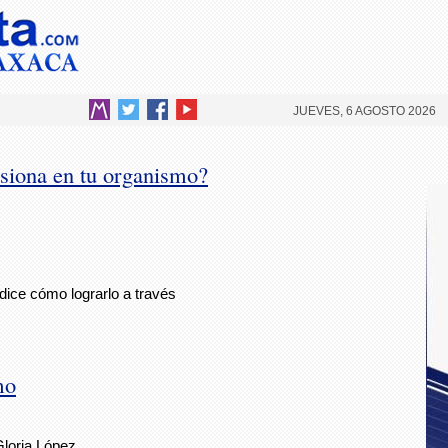
JUEVES, 6 AGOSTO 2026
siona en tu organismo?
 dice cómo lograrlo a través
mo
Gloria López