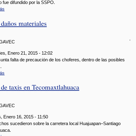
o fue difundido por la SSPO.
ás
 daños materiales
.
IGAVEC
es, Enero 21, 2015 - 12:02
unta falta de precaución de los choferes, dentro de las posibles
.
ás
 de taxis en Tecomaxtlahuaca
IGAVEC
, Enero 16, 2015 - 11:50
chos sucedieron sobre la carretera local Huajuapan–Santiago
huaca.