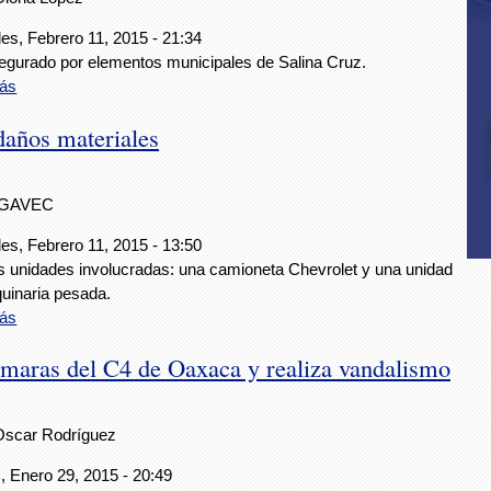
es, Febrero 11, 2015 - 21:34
egurado por elementos municipales de Salina Cruz.
ás
daños materiales
IGAVEC
es, Febrero 11, 2015 - 13:50
s unidades involucradas: una camioneta Chevrolet y una unidad
uinaria pesada.
ás
maras del C4 de Oaxaca y realiza vandalismo
Oscar Rodríguez
, Enero 29, 2015 - 20:49