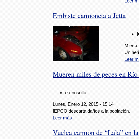
Leer m
Embiste camioneta a Jetta
Miércol
Un heri
Leer m
Mueren miles de peces en Río
e-consulta
Lunes, Enero 12, 2015 - 15:14
IEPCO descarta daños a la población.
Leer más
Vuelca camión de “Lala” en la