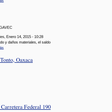
ás
IGAVEC
es, Enero 14, 2015 - 10:28
do y daños materiales, el saldo
ás
 Tonto, Oaxaca
 Carretera Federal 190