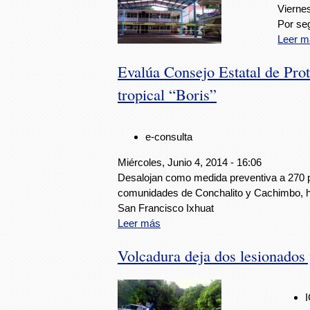
Viernes
Por se
Leer m
Evalúa Consejo Estatal de Prot
tropical “Boris”
e-consulta
Miércoles, Junio 4, 2014 - 16:06
Desalojan como medida preventiva a 270 
comunidades de Conchalito y Cachimbo, ha
San Francisco Ixhuat
Leer más
Volcadura deja dos lesionados 