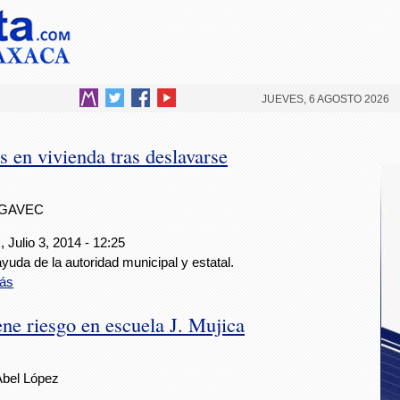
JUEVES, 6 AGOSTO 2026
 en vivienda tras deslavarse
IGAVEC
 Julio 3, 2014 - 12:25
yuda de la autoridad municipal y estatal.
ás
ene riesgo en escuela J. Mujica
Abel López