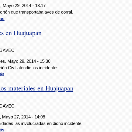
, Mayo 29, 2014 - 13:17
ortón que transportaba aves de corral.
ás
es en Huajuapan
.
IGAVEC
les, Mayo 28, 2014 - 15:30
ión Civil atendió los incidentes.
ás
os materiales en Huajuapan
IGAVEC
, Mayo 27, 2014 - 14:08
idades las involucradas en dicho incidente.
ás