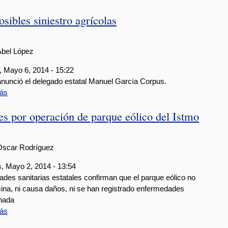
ibles siniestro agrícolas
Abel López
, Mayo 6, 2014 - 15:22
 anunció el delegado estatal Manuel García Corpus.
ás
 por operación de parque eólico del Istmo
Oscar Rodríguez
s, Mayo 2, 2014 - 13:54
ades sanitarias estatales confirman que el parque eólico no
ina, ni causa daños, ni se han registrado enfermedades
onada
ás