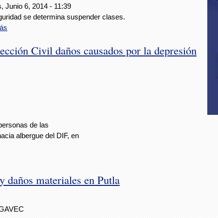
, Junio 6, 2014 - 11:39
guridad se determina suspender clases.
ás
ección Civil daños causados por la depresión
personas de las
cia albergue del DIF, en
y daños materiales en Putla
IGAVEC