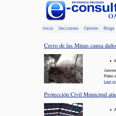
Inicio
Secciones
Opinión
Blogs
Cerro de las Minas causa daños
Jueves,
Piden a
Leer m
Protección Civil Municipal ati