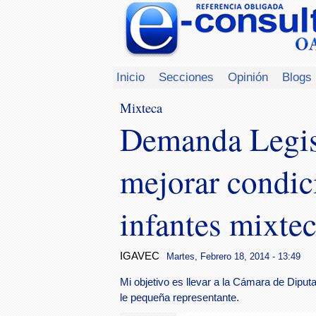
Inicio
Secciones
Opinión
Blogs
Mixteca
Demanda Legisl
mejorar condic
infantes mixte
IGAVEC
Martes, Febrero 18, 2014 - 13:49
Mi objetivo es llevar a la Cámara de Dipu
le pequeña representante.