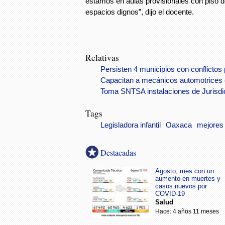
estamos en aulas provisionales con piso d
espacios dignos”, dijo el docente.
Relativas
Persisten 4 municipios con conflictos 
Capacitan a mecánicos automotrices 
Toma SNTSA instalaciones de Jurisdic
Tags
Legisladora infantil
Oaxaca
mejores
Destacadas
Agosto, mes con un
aumento en muertes y
casos nuevos por
COVID-19
Salud
Hace: 4 años 11 meses