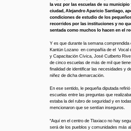
la voz por las escuelas de su municipio y
ciudad, Alejandro Aparicio Santiago, ap
condiciones de estudio de los pequeños,
recorridos por las instituciones y no 
sentada como muchos lo hacen en el re
Y es que durante la semana comprendida d
Kantún Lozano en compañía de el Vocal d
y Capacitación Cívica, José Cutberto Rivera
de cinco escuelas de más de mil que tiene e
finalidad de identificar las necesidades y 
niñez de dicha demarcación.
En ese sentido, le pequeña diputada refirió 
escuelas entre las preguntas que realiza
estaba la del rubro de seguridad y en todas
mencionaron que se sentían inseguros.
“Aquí en el centro de Tlaxiaco no hay segu
será de los pueblos y comunidades más al