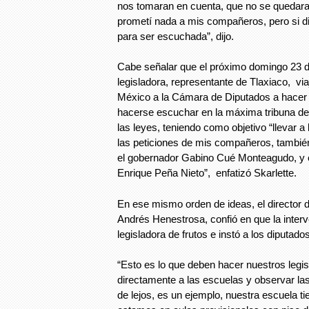
nos tomaran en cuenta, que no se quedara 
prometí nada a mis compañeros, pero si di
para ser escuchada”, dijo.
Cabe señalar que el próximo domingo 23 d
legisladora, representante de Tlaxiaco, via
México a la Cámara de Diputados a hacer 
hacerse escuchar en la máxima tribuna de
las leyes, teniendo como objetivo “llevar 
las peticiones de mis compañeros, tambi
el gobernador Gabino Cué Monteagudo, y el
Enrique Peña Nieto”, enfatizó Skarlette.
En ese mismo orden de ideas, el director de
Andrés Henestrosa, confió en que la inter
legisladora de frutos e instó a los diputado
“Esto es lo que deben hacer nuestros legis
directamente a las escuelas y observar la
de lejos, es un ejemplo, nuestra escuela 