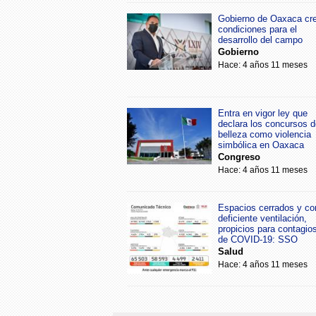
Gobierno de Oaxaca cr
condiciones para el
desarrollo del campo
Gobierno
Hace: 4 años 11 meses
Entra en vigor ley que
declara los concursos d
belleza como violencia
simbólica en Oaxaca
Congreso
Hace: 4 años 11 meses
Espacios cerrados y co
deficiente ventilación,
propicios para contagio
de COVID-19: SSO
Salud
Hace: 4 años 11 meses