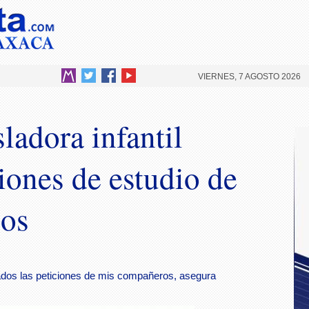
VIERNES, 7 AGOSTO 2026
adora infantil
iones de estudio de
cos
tados las peticiones de mis compañeros, asegura