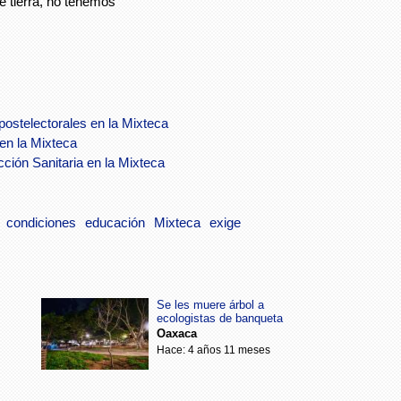
e tierra, no tenemos
postelectorales en la Mixteca
en la Mixteca
ción Sanitaria en la Mixteca
condiciones
educación
Mixteca
exige
Se les muere árbol a
ecologistas de banqueta
Oaxaca
Hace: 4 años 11 meses