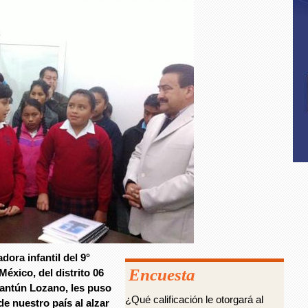
ora infantil del 9°
Encuesta
éxico, del distrito 06
Kantún Lozano, les puso
¿Qué calificación le otorgará al
e nuestro país al alzar