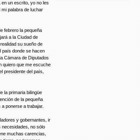
en un escrito, yo no les
 mi palabra de luchar
e febrero la pequeña
jará a la Ciudad de
realidad su sueño de
l país donde se hacen
a la Cámara de Diputados
én quiero que me escuche
 presidente del país,
 la primaria bilingüe
vención de la pequeña
s a ponerse a trabajar.
ladores y gobernantes, ir
s necesidades, no sólo
tiene muchas carencias,