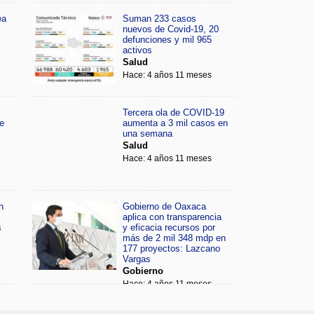
ea
Suman 233 casos
nuevos de Covid-19, 20
defunciones y mil 965
activos
Salud
Hace: 4 años 11 meses
Tercera ola de COVID-19
e
aumenta a 3 mil casos en
una semana
Salud
Hace: 4 años 11 meses
n
Gobierno de Oaxaca
aplica con transparencia
s
y eficacia recursos por
más de 2 mil 348 mdp en
177 proyectos: Lazcano
Vargas
Gobierno
Hace: 4 años 11 meses