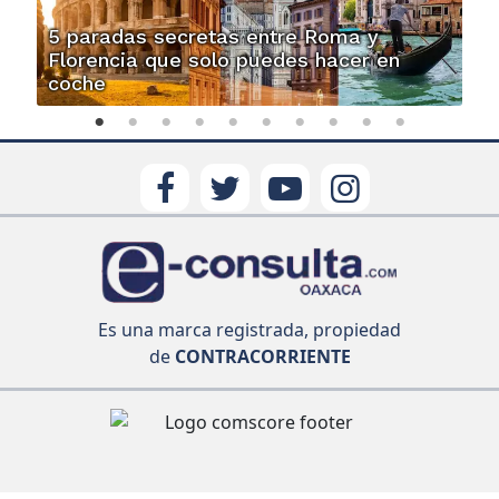
5 paradas secretas entre Roma y
Florencia que solo puedes hacer en
coche
Es una marca registrada, propiedad
de
CONTRACORRIENTE