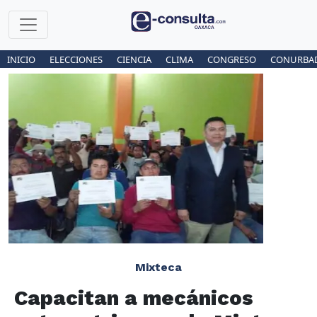
INICIO
ELECCIONES
CIENCIA
CLIMA
CONGRESO
CONURBA
Mixteca
Capacitan a mecánicos