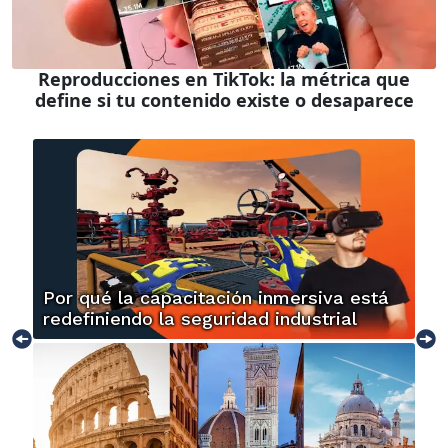
Reproducciones en TikTok: la métrica que
define si tu contenido existe o desaparece
Por qué la capacitación inmersiva está
redefiniendo la seguridad industrial