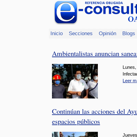
Inicio
Secciones
Opinión
Blogs
Ambientalistas anuncian sanea
Lunes,
Infecta
Leer m
Continúan las acciones del Ay
espacios públicos
Jueves,