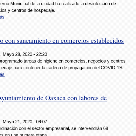
erno Municipal de la ciudad ha realizado la desinfección de
ios y centros de hospedaje.
ás
o con saneamiento en comercios establecidos
.
, Mayo 28, 2020 - 22:20
programado tareas de higiene en comercios, negocios y centros
pedaje para contener la cadena de propagación del COVID-19.
ás
 Ayuntamiento de Oaxaca con labores de
, Mayo 21, 2020 - 09:07
dinación con el sector empresarial, se intervendrán 68
os en una primera etapa.