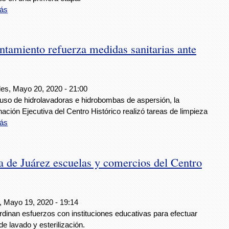
ás
tamiento refuerza medidas sanitarias ante
les, Mayo 20, 2020 - 21:00
 uso de hidrolavadoras e hidrobombas de aspersión, la
ación Ejecutiva del Centro Histórico realizó tareas de limpieza
ás
 de Juárez escuelas y comercios del Centro
, Mayo 19, 2020 - 19:14
dinan esfuerzos con instituciones educativas para efectuar
de lavado y esterilización.