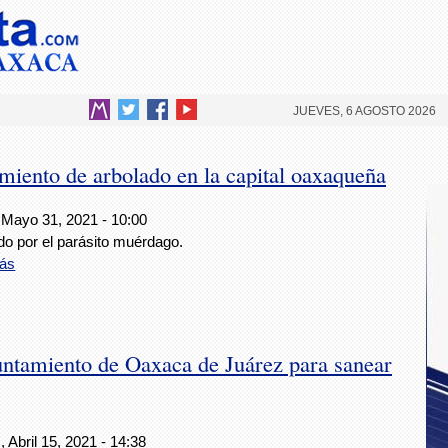
JUEVES, 6 AGOSTO 2026
miento de arbolado en la capital oaxaqueña
 Mayo 31, 2021 - 10:00
do por el parásito muérdago.
ás
untamiento de Oaxaca de Juárez para sanear
 Abril 15, 2021 - 14:38