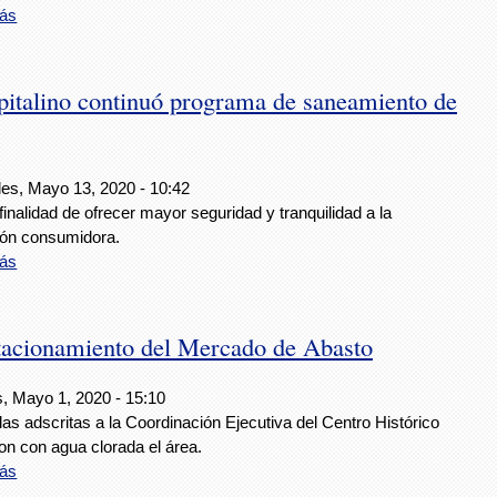
ás
italino continuó programa de saneamiento de
les, Mayo 13, 2020 - 10:42
finalidad de ofrecer mayor seguridad y tranquilidad a la
ión consumidora.
ás
stacionamiento del Mercado de Abasto
s, Mayo 1, 2020 - 15:10
las adscritas a la Coordinación Ejecutiva del Centro Histórico
on con agua clorada el área.
ás