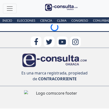
Loading...
INICIO
ELECCIONES
CIENCIA
CLIMA
CONGRESO
CONURBA
Es una marca registrada, propiedad
de
CONTRACORRIENTE