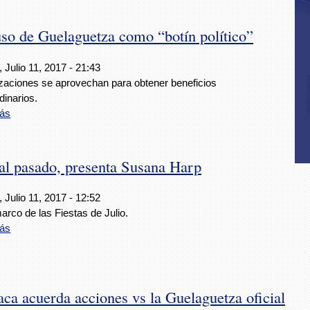
 de Guelaguetza como “botín político”
 Julio 11, 2017 - 21:43
zaciones se aprovechan para obtener beneficios
dinarios.
ás
al pasado, presenta Susana Harp
 Julio 11, 2017 - 12:52
arco de las Fiestas de Julio.
ás
 acuerda acciones vs la Guelaguetza oficial