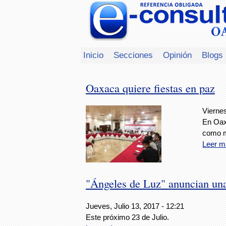
Inicio
Secciones
Opinión
Blogs
Oaxaca quiere fiestas en paz
Viernes
En Oaxa
como m
Leer m
"Ángeles de Luz" anuncian un
Jueves, Julio 13, 2017 - 12:21
Este próximo 23 de Julio.