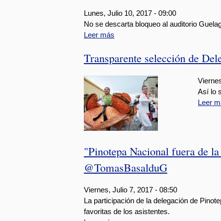
Lunes, Julio 10, 2017 - 09:00
No se descarta bloqueo al auditorio Guelag
Leer más
Transparente selección de Del
Viernes
Así lo 
Leer m
"Pinotepa Nacional fuera de la 
@TomasBasalduG
Viernes, Julio 7, 2017 - 08:50
La participación de la delegación de Pinote
favoritas de los asistentes.