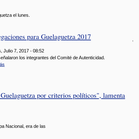
uetza el lunes.
egaciones para Guelaguetza 2017
.
, Julio 7, 2017 - 08:52
señalaron los integrantes del Comité de Autenticidad.
ás
Guelaguetza por criterios políticos", lamenta
pa Nacional, era de las