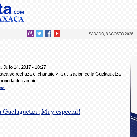
SABADO, 8 AGOSTO 2026
, Julio 14, 2017 - 10:27
ca se rechaza el chantaje y la utilización de la Guelaguetza
oneda de cambio.
ás
a Guelaguetza ¡Muy especial!