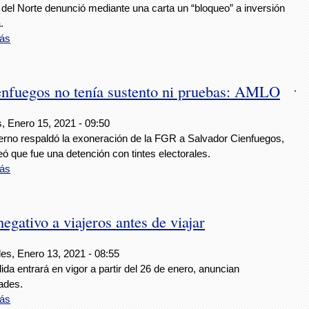
 del Norte denunció mediante una carta un “bloqueo” a inversión
.
ás
enfuegos no tenía sustento ni pruebas: AMLO
.
, Enero 15, 2021 - 09:50
ierno respaldó la exoneración de la FGR a Salvador Cienfuegos,
eó que fue una detención con tintes electorales.
ás
egativo a viajeros antes de viajar
es, Enero 13, 2021 - 08:55
da entrará en vigor a partir del 26 de enero, anuncian
ades.
ás