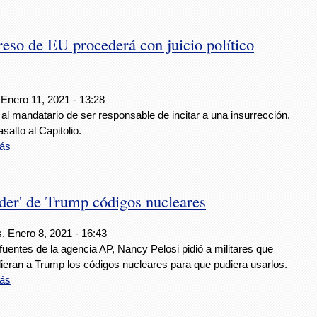
eso de EU procederá con juicio político
 Enero 11, 2021 - 13:28
al mandatario de ser responsable de incitar a una insurrección,
asalto al Capitolio.
ás
nder' de Trump códigos nucleares
, Enero 8, 2021 - 16:43
uentes de la agencia AP, Nancy Pelosi pidió a militares que
ieran a Trump los códigos nucleares para que pudiera usarlos.
ás