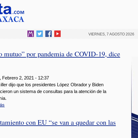
VIERNES, 7 AGOSTO 2026
o mutuo” por pandemia de COVID-19, dice
 Febrero 2, 2021 - 12:37
iller dijo que los presidentes López Obrador y Biden
cieron un sistema de consultas para la atención de la
ia.
ás
ntamiento con EU “se van a quedar con las