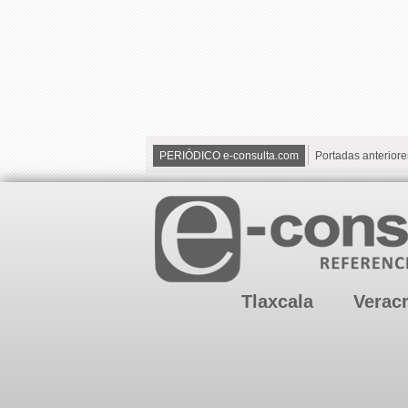
PERIÓDICO e-consulta.com
Portadas anteriore
Tlaxcala
Verac