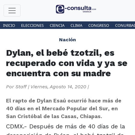
INICIO
ELECCIONES
CIENCIA
CLIMA
CONGRESO
CONURBA
Nación
Dylan, el bebé tzotzil, es
recuperado con vida y ya se
encuentra con su madre
Por
Staff
|
Viernes, Agosto 14, 2020
|
El rapto de Dylan Esaú ocurrió hace más de
40 días en el Mercado Popular del Sur, en
San Cristóbal de las Casas, Chiapas.
CDMX.- Después de más de 40 días de la