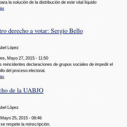
ara la solución de la distribución de este vital líquido
ás
tro derecho a votar: Sergio Bello
Abel López
les, Mayo 27, 2015 - 11:50
s reincidentes declaraciones de grupos sociales de impedir el
llo del proceso electoral.
ás
echo de la UABJO
Abel López
 Mayo 25, 2015 - 08:46
se respete la reinscripción.