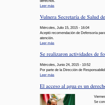
derechos.
Leer más
Vulnera Secretaría de Salud der
Miércoles, Julio 15, 2015 - 16:04
Aceptó recomendación de Defensoría para
atención.
Leer más
Se realizaron actividades de f
Miércoles, Junio 24, 2015 - 10:52
Por parte de la Dirección de Responsabili
Leer más
El acceso al agua es un derec
Viernes
Se cons