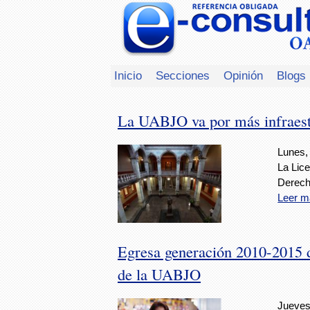
Inicio
Secciones
Opinión
Blogs
La UABJO va por más infraest
Lunes,
La Lice
Derecho
Leer m
Egresa generación 2010-2015 d
de la UABJO
Jueves