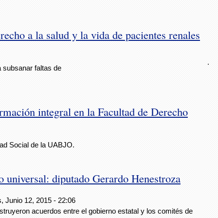
echo a la salud y la vida de pacientes renales
.
 subsanar faltas de
ormación integral en la Facultad de Derecho
dad Social de la UABJO.
ho universal: diputado Gerardo Henestroza
, Junio 12, 2015 - 22:06
truyeron acuerdos entre el gobierno estatal y los comités de