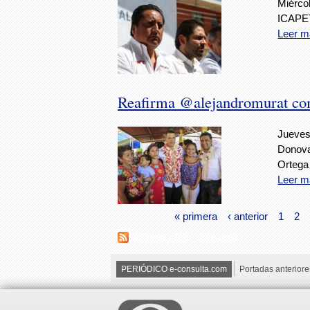
Miércol
ICAPET
Leer m
Reafirma @alejandromurat co
Jueves,
Donova
Ortega
Leer m
« primera
‹ anterior
1
2
Suscribirse a RSS - compromiso
PERIÓDICO e-consulta.com
Portadas anteriore