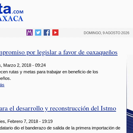
DOMINGO, 9 AGOSTO 2026
promiso por legislar a favor de oaxaqueños
s, Marzo 2, 2018 - 09:24
cen rutas y metas para trabajar en beneficio de los
eños.
ás
 el desarrollo y reconstrucción del Istmo
es, Febrero 7, 2018 - 19:19
atario dio el banderazo de salida de la primera importación de