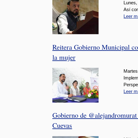
Lunes,
Así co
Leer m
Reitera Gobierno Municipal co
la mujer
Martes,
Implem
Perspe
Leer m
Gobierno de @alejandromurat 
Cuevas