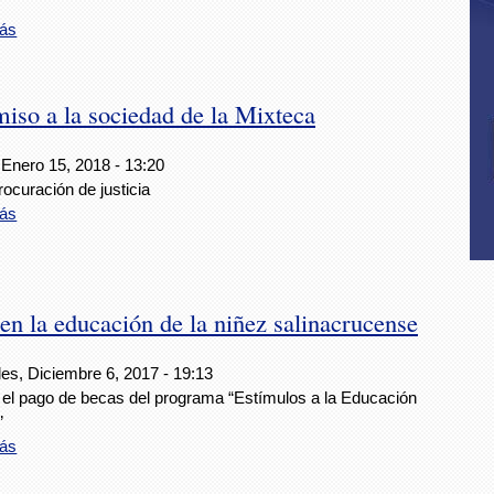
ás
miso a la sociedad de la Mixteca
 Enero 15, 2018 - 13:20
rocuración de justicia
ás
n la educación de la niñez salinacrucense
es, Diciembre 6, 2017 - 19:13
 el pago de becas del programa “Estímulos a la Educación
”
ás