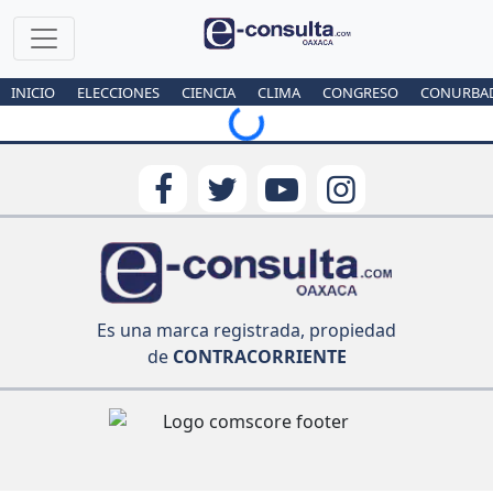
Loading...
INICIO
ELECCIONES
CIENCIA
CLIMA
CONGRESO
CONURBA
Es una marca registrada, propiedad
de
CONTRACORRIENTE