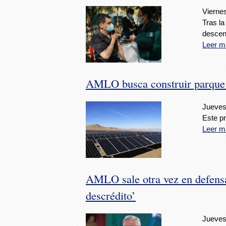
Viernes
Tras la
descen
Leer m
AMLO busca construir parque 
Jueves,
Este pr
Leer m
AMLO sale otra vez en defensa
descrédito’
Jueves,