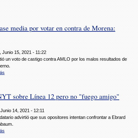
lase media por votar en contra de Morena:
 Junio 15, 2021 - 11:22
tió un voto de castigo contra AMLO por los malos resultados de
erno.
ás
NYT sobre Línea 12 pero no "fuego amigo"
Junio 14, 2021 - 12:11
atario advirtió que sus opositores intentan confrontar a Ebrard
nbaum.
ás