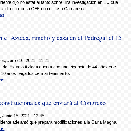
idente dijo no estar al tanto sobre una investigación en EU que
 al director de la CFE con el caso Camarena.
ás
n el Azteca, rancho y casa en el Pedregal el 15
es, Junio 16, 2021 - 11:21
co del Estadio Azteca cuenta con una vigencia de 44 años que
e 10 años pagados de mantenimiento.
ás
nstitucionales que enviará al Congreso
 Junio 15, 2021 - 12:45
sidente adelantó que prepara modificaciones a la Carta Magna.
ás