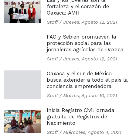
Las y los jóvenes son la
fortaleza y el corazón de
Oaxaca: AMH
Staff /
Jueves, Agosto 12, 2021
FAO y Sebien promueven la
protección social para las
jornaleras agrícolas de Oaxaca
Staff /
Jueves, Agosto 12, 2021
Oaxaca y el sur de México
busca extender a todo el país la
conciencia emprendedora
Staff /
Martes, Agosto 10, 2021
Inicia Registro Civil jornada
gratuita de Registros de
Nacimiento
Staff /
Miércoles, Agosto 4, 2021