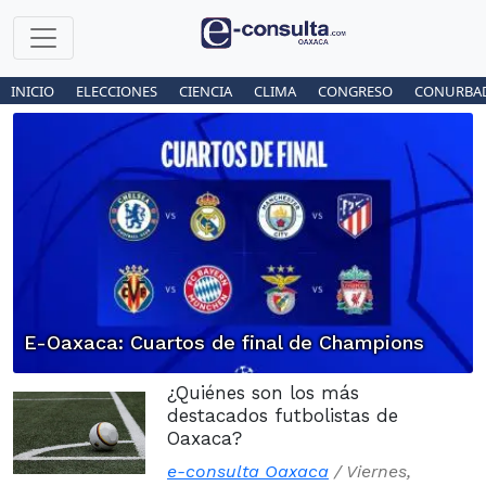
INICIO
ELECCIONES
CIENCIA
CLIMA
CONGRESO
CONURBA
E-Oaxaca: Cuartos de final de Champions
¿Quiénes son los más
destacados futbolistas de
Oaxaca?
e-consulta Oaxaca
/
Viernes,