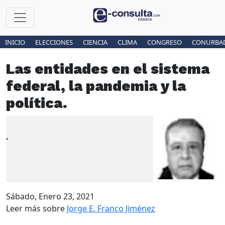
INICIO
ELECCIONES
CIENCIA
CLIMA
CONGRESO
CONURBA
Las entidades en el sistema
federal, la pandemia y la
política.
.
Sábado, Enero 23, 2021
Leer más sobre
Jorge E. Franco Jiménez