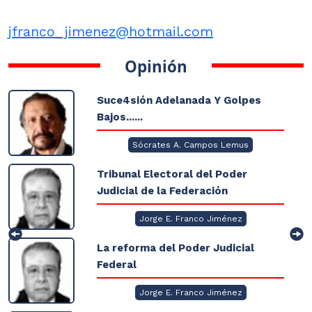
jfranco_jimenez@hotmail.com
Opinión
Suce4sión Adelanada Y Golpes
Bajos......
Sócrates A. Campos Lemus
Tribunal Electoral del Poder
Judicial de la Federación
Jorge E. Franco Jiménez
La reforma del Poder Judicial
Federal
Jorge E. Franco Jiménez