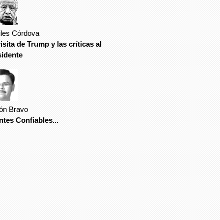
iles Córdova
isita de Trump y las críticas al
sidente
ón Bravo
tes Confiables...