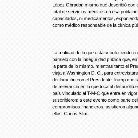
López Obrador, mismo que describió con 
total de servicios médicos en esa poblaci
capacitados, ni medicamentos, exponiendo 
como médico responsable de la clínica púb
La realidad de lo que está aconteciendo en 
paralelo con la inseguridad pública que, 
la parte de lo mismo, mientras tanto el P
viaja a Washington D. C., para entrevistars
declaración con el Presidente Trump que 
de relevancia en lo que toca al desarrollo
país vinculado al T-M-C que entra en vigor 
suscribieron; a este evento como parte de
compromisos financieros, asistieron algu
ellos Carlos Slim.