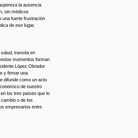
aspereza la ausencia
ón, sin médicos
una fuerte frustración
lica de ese lugar.
salud, transita en
en estos momentos forman
residente López Obrador
e y firmar una
se difunde como un acto
 económico de nuestro
en los tres países que lo
l cambio o de los
nos empresarios entre