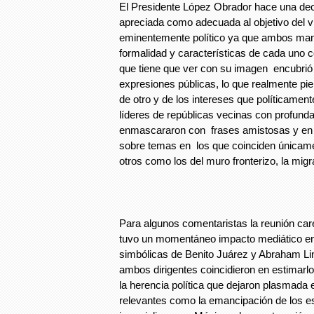
El Presidente López Obrador hace una dec
apreciada como adecuada al objetivo del v
eminentemente político ya que ambos mand
formalidad y características de cada uno 
que tiene que ver con su imagen encubrió 
expresiones públicas, lo que realmente p
de otro y de los intereses que políticame
líderes de repúblicas vecinas con profunda
enmascararon con frases amistosas y en e
sobre temas en los que coinciden únicame
otros como los del muro fronterizo, la migra
Para algunos comentaristas la reunión car
tuvo un momentáneo impacto mediático en
simbólicas de Benito Juárez y Abraham Li
ambos dirigentes coincidieron en estimar
la herencia política que dejaron plasmada
relevantes como la emancipación de los esc