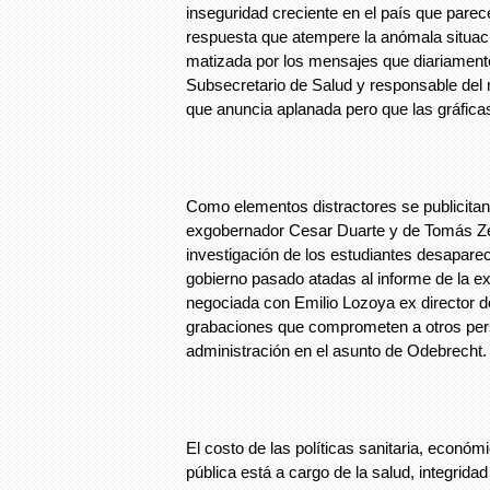
inseguridad creciente en el país que parec
respuesta que atempere la anómala situac
matizada por los mensajes que diariamente
Subsecretario de Salud y responsable del
que anuncia aplanada pero que las gráfic
Como elementos distractores se publicitan
exgobernador Cesar Duarte y de Tomás Ze
investigación de los estudiantes desapare
gobierno pasado atadas al informe de la ex
negociada con Emilio Lozoya ex director d
grabaciones que comprometen a otros per
administración en el asunto de Odebrecht.
El costo de las políticas sanitaria, económ
pública está a cargo de la salud, integridad