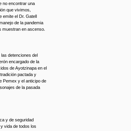
e no encontrar una
ión que vivimos,
 emite el Dr. Gatell
 manejo de la pandemia
as muestran en ascenso.
 las detenciones del
rón encargado de la
cidos de Ayotzinapa en el
tradición pactada y
e Pemex y el anticipo de
sonajes de la pasada
ica y de seguridad
 y vida de todos los