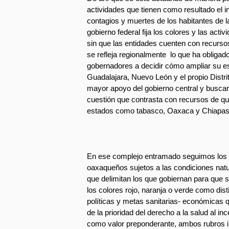
actividades que tienen como resultado el 
contagios y muertes de los habitantes de l
gobierno federal fija los colores y las activ
sin que las entidades cuenten con recurso
se refleja regionalmente lo que ha obligad
gobernadores a decidir cómo ampliar su e
Guadalajara, Nuevo León y el propio Distri
mayor apoyo del gobierno central y buscar
cuestión que contrasta con recursos de qu
estados como tabasco, Oaxaca y Chiapas
En ese complejo entramado seguimos los
oaxaqueños sujetos a las condiciones natu
que delimitan los que gobiernan para que s
los colores rojo, naranja o verde como dis
políticas y metas sanitarias- económicas q
de la prioridad del derecho a la salud al i
como valor preponderante, ambos rubros i