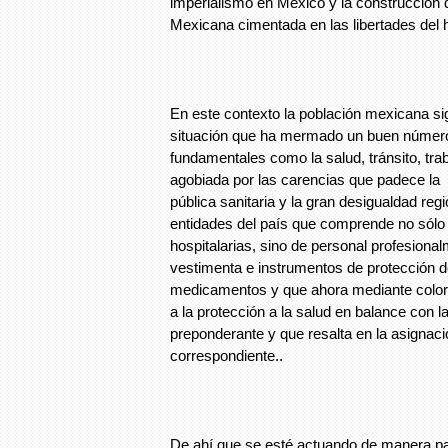
imperialismo en México y la construcción 
Mexicana cimentada en las libertades del
En este contexto la población mexicana s
situación que ha mermado un buen númer
fundamentales como la salud, tránsito, trabaj
agobiada por las carencias que padece la e
pública sanitaria y la gran desigualdad regi
entidades del país que comprende no sólo
hospitalarias, sino de personal profesiona
vestimenta e instrumentos de protección d
medicamentos y que ahora mediante colore
a la protección a la salud en balance con
preponderante y que resalta en la asignaci
correspondiente..
De ahí que se esté actuando de manera par