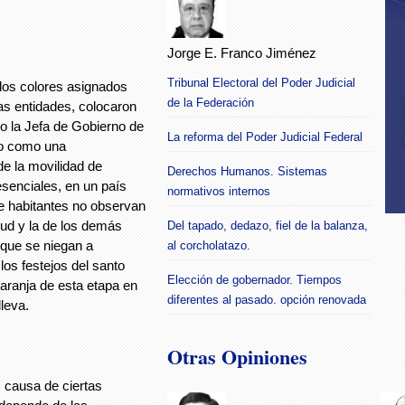
Jorge E. Franco Jiménez
Tribunal Electoral del Poder Judicial
 los colores asignados
de la Federación
las entidades, colocaron
jo la Jefa de Gobierno de
La reforma del Poder Judicial Federal
jo como una
e la movilidad de
Derechos Humanos. Sistemas
senciales, en un país
normativos internos
e habitantes no observan
ud y la de los demás
Del tapado, dedazo, fiel de la balanza,
que se niegan a
al corcholatazo.
los festejos del santo
Elección de gobernador. Tiempos
aranja de esta etapa en
diferentes al pasado. opción renovada
lleva.
Otras Opiniones
 causa de ciertas