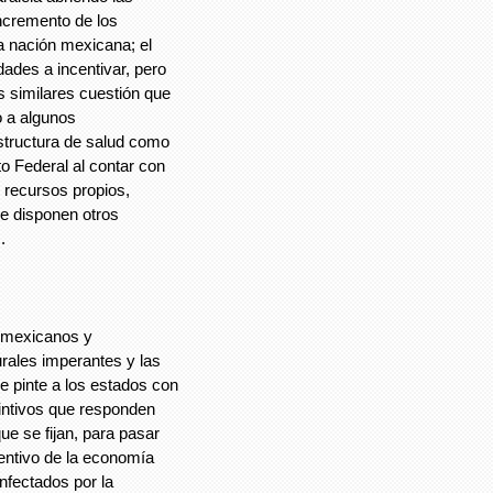
incremento de los
a nación mexicana; el
idades a incentivar, pero
s similares cuestión que
o a algunos
structura de salud como
to Federal al contar con
 recursos propios,
e disponen otros
.
 mexicanos y
rales imperantes y las
e pinte a los estados con
tintivos que responden
ue se fijan, para pasar
ncentivo de la economía
nfectados por la