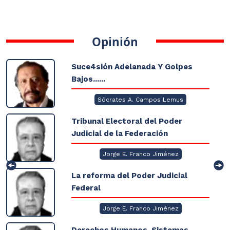
Opinión
Suce4sión Adelanada Y Golpes
Bajos......
Sócrates A. Campos Lemus
Tribunal Electoral del Poder
Judicial de la Federación
Jorge E. Franco Jiménez
La reforma del Poder Judicial
Federal
Jorge E. Franco Jiménez