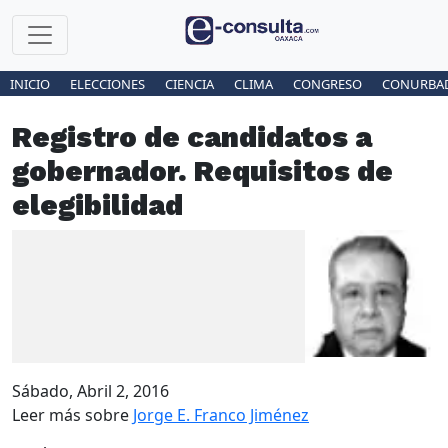
INICIO
ELECCIONES
CIENCIA
CLIMA
CONGRESO
CONURBA
Registro de candidatos a
gobernador. Requisitos de
elegibilidad
Sábado, Abril 2, 2016
Leer más sobre
Jorge E. Franco Jiménez