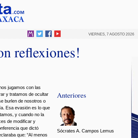
VIERNES, 7 AGOSTO 2026
on reflexiones!
nos jugamos con las
Anteriores
rar y tratamos de ocultar
e burlen de nosotros o
ía. Esa evasión es lo que
ltamos, y cuando no la
es de modificar y
nferencia que dictó
Sócrates A. Campos Lemus
declaraba que: “Al menos