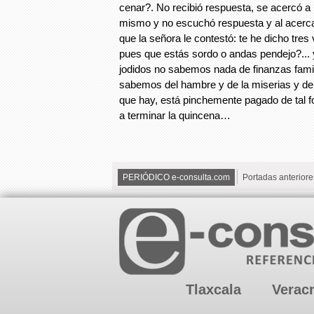
cenar?. No recibió respuesta, se acercó a 
mismo y no escuchó respuesta y al acerc
que la señora le contestó: te he dicho tres
pues que estás sordo o andas pendejo?... y
jodidos no sabemos nada de finanzas famil
sabemos del hambre y de la miserias y de 
que hay, está pinchemente pagado de tal 
a terminar la quincena…
PERIÓDICO e-consulta.com
Portadas anteriore
Tlaxcala
Verac