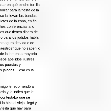
ar en qué pinche tortilla
rar para la fiesta de la
 se la llevan las bandas
ictos de la zona, en fin,
ches conferencias a lo
los que tienen dinero de
 para los jodidos hablar
n seguro de vida o de
aestros” que no saben lo
nde la inmensa mayoría
os apellidos ilustres
los puestos y
s jaladas… esa es la
amigo le recomendó a
da y le indicó que le
e contestaba que se
lo hizo el viejo: llegó y
viejita qué hay para