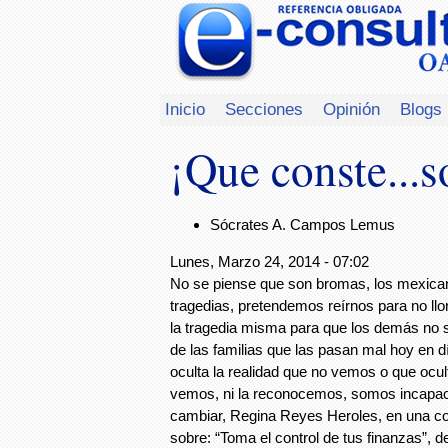
Inicio
Secciones
Opinión
Blogs
¡Que conste...s
Sócrates A. Campos Lemus
Lunes, Marzo 24, 2014 - 07:02
No se piense que son bromas, los mexica
tragedias, pretendemos reírnos para no llo
la tragedia misma para que los demás no s
de las familias que las pasan mal hoy en d
oculta la realidad que no vemos o que ocu
vemos, ni la reconocemos, somos incapac
cambiar, Regina Reyes Heroles, en una co
sobre: “Toma el control de tus finanzas”, 