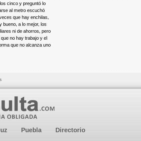
los cinco y preguntó lo
arse al metro escuchó
 veces que hay enchilas,
 bueno, a lo mejor, los
iares ni de ahorros, pero
que no hay trabajo y el
forma que no alcanza uno
s
ruz
Puebla
Directorio