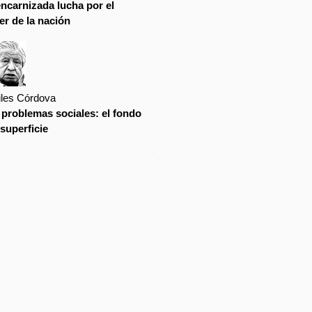
encarnizada lucha por el
er de la nación
iles Córdova
 problemas sociales: el fondo
 superficie