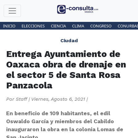
INICIO
ELECCIONES
CIENCIA
CLIMA
CONGRESO
CONURBA
Ciudad
Entrega Ayuntamiento de
Oaxaca obra de drenaje en
el sector 5 de Santa Rosa
Panzacola
Por
Staff
|
Viernes, Agosto 6, 2021
|
En beneficio de 109 habitantes, el edil
Oswaldo García y miembros del Cabildo
inauguraron la obra en la colonia Lomas de
San Jacinto.