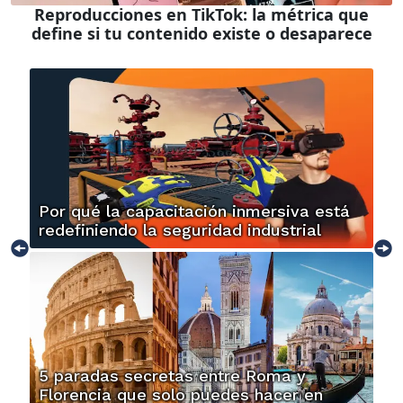
Reproducciones en TikTok: la métrica que
define si tu contenido existe o desaparece
Por qué la capacitación inmersiva está
redefiniendo la seguridad industrial
5 paradas secretas entre Roma y
Florencia que solo puedes hacer en