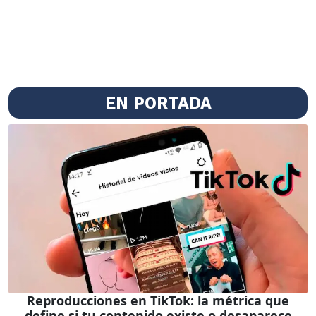
EN PORTADA
Reproducciones en TikTok: la métrica que
define si tu contenido existe o desaparece