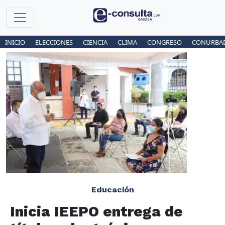
INICIO
ELECCIONES
CIENCIA
CLIMA
CONGRESO
CONURBA
Educación
Inicia IEEPO entrega de