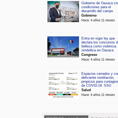
Gobierno de Oaxaca cr
condiciones para el
desarrollo del campo
Gobierno
Hace: 4 años 11 meses
Entra en vigor ley que
declara los concursos d
belleza como violencia
simbólica en Oaxaca
Congreso
Hace: 4 años 11 meses
Espacios cerrados y co
deficiente ventilación,
propicios para contagio
de COVID-19: SSO
Salud
Hace: 4 años 11 meses