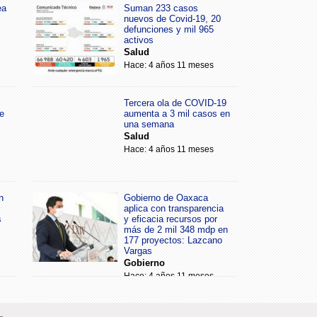
ea
Suman 233 casos
nuevos de Covid-19, 20
defunciones y mil 965
activos
Salud
Hace: 4 años 11 meses
Tercera ola de COVID-19
e
aumenta a 3 mil casos en
una semana
Salud
Hace: 4 años 11 meses
n
Gobierno de Oaxaca
aplica con transparencia
s
y eficacia recursos por
más de 2 mil 348 mdp en
177 proyectos: Lazcano
Vargas
Gobierno
Hace: 4 años 11 meses