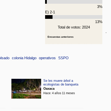
3%
E) 2-1
13%
Total de votos: 2024
.
Encuestas anteriores
lsado
colonia Hidalgo
operativos
SSPO
Se les muere árbol a
ecologistas de banqueta
Oaxaca
Hace: 4 años 11 meses