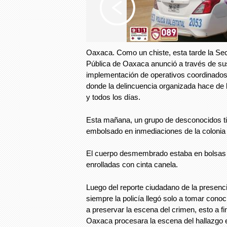
Oaxaca. Como un chiste, esta tarde la Sec
Pública de Oaxaca anunció a través de sus
implementación de operativos coordinados
donde la delincuencia organizada hace de 
y todos los días.
Esta mañana, un grupo de desconocidos ti
embolsado en inmediaciones de la colonia 
El cuerpo desmembrado estaba en bolsas 
enrolladas con cinta canela.
Luego del reporte ciudadano de la presenc
siempre la policía llegó solo a tomar cono
a preservar la escena del crimen, esto a fi
Oaxaca procesara la escena del hallazgo e 