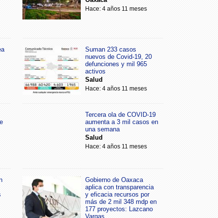
Hace: 4 años 11 meses
ea
Suman 233 casos
nuevos de Covid-19, 20
defunciones y mil 965
activos
Salud
Hace: 4 años 11 meses
Tercera ola de COVID-19
e
aumenta a 3 mil casos en
una semana
Salud
Hace: 4 años 11 meses
n
Gobierno de Oaxaca
aplica con transparencia
s
y eficacia recursos por
más de 2 mil 348 mdp en
177 proyectos: Lazcano
Vargas