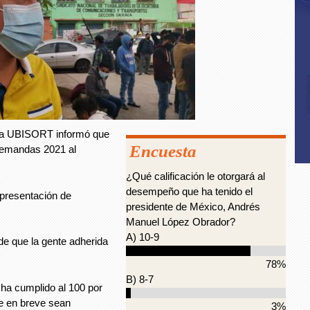
 la UBISORT informó que
Encuesta
 demandas 2021 al
¿Qué calificación le otorgará al
desempeño que ha tenido el
epresentación de
presidente de México, Andrés
Manuel López Obrador?
A) 10-9
 de que la gente adherida
78%
B) 8-7
ha cumplido al 100 por
e en breve sean
3%