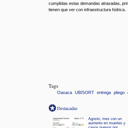
cumplidas estas demandas atrasadas, prin
tienen que ver con infraestructura hídrica.
Tags
Oaxaca
UBISORT
entrega
pliego
Destacadas
Agosto, mes con un
aumento en muertes y
casos nuevos por