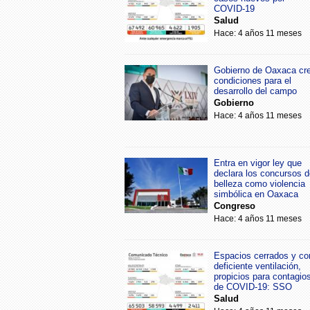
COVID-19
Salud
Hace: 4 años 11 meses
Gobierno de Oaxaca cr
condiciones para el
desarrollo del campo
Gobierno
Hace: 4 años 11 meses
Entra en vigor ley que
declara los concursos d
belleza como violencia
simbólica en Oaxaca
Congreso
Hace: 4 años 11 meses
Espacios cerrados y co
deficiente ventilación,
propicios para contagio
de COVID-19: SSO
Salud