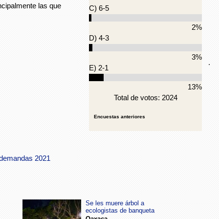
cipalmente las que
C) 6-5
2%
D) 4-3
3%
.
E) 2-1
13%
Total de votos: 2024
Encuestas anteriores
demandas 2021
Se les muere árbol a
ecologistas de banqueta
Oaxaca