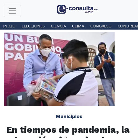
INICIO
ELECCIONES
CIENCIA
CLIMA
CONGRESO
CONURBA
Municipios
En tiempos de pandemia, la