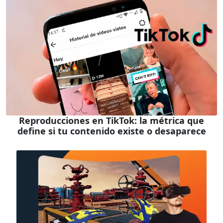
Reproducciones en TikTok: la métrica que
define si tu contenido existe o desaparece