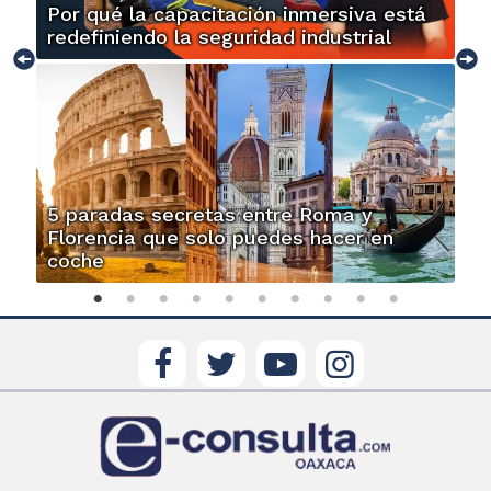
Por qué la capacitación inmersiva está
redefiniendo la seguridad industrial
5 paradas secretas entre Roma y
Florencia que solo puedes hacer en
coche