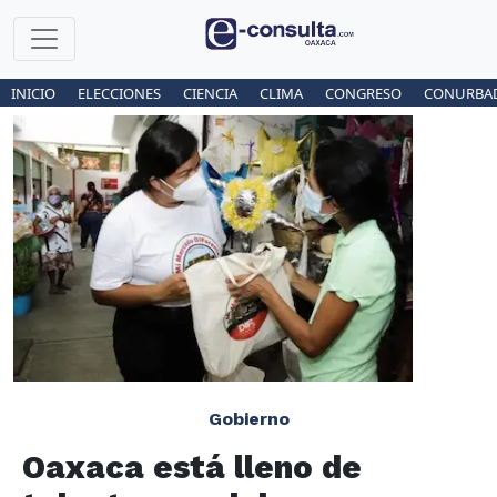
INICIO
ELECCIONES
CIENCIA
CLIMA
CONGRESO
CONURBA
Gobierno
Oaxaca está lleno de