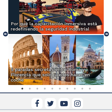
Por qué la capacitación inmersiva está
redefiniendo la seguridad industrial
5 paradas secretas entre Roma y
Florencia que solo puedes hacer en
coche