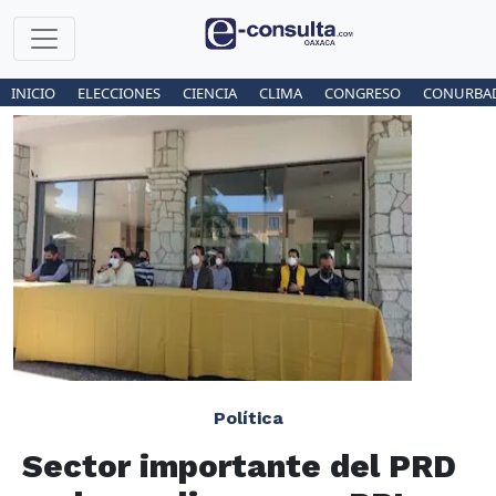
INICIO
ELECCIONES
CIENCIA
CLIMA
CONGRESO
CONURBA
Política
Sector importante del PRD