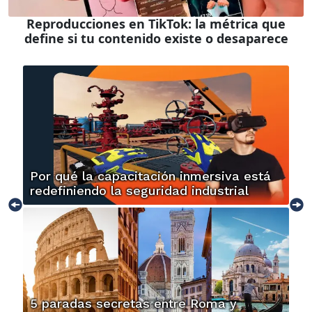
Reproducciones en TikTok: la métrica que
define si tu contenido existe o desaparece
Por qué la capacitación inmersiva está
redefiniendo la seguridad industrial
5 paradas secretas entre Roma y