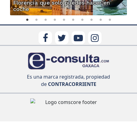
Florencia que solo puedes hacer en
coche
Es una marca registrada, propiedad
de
CONTRACORRIENTE