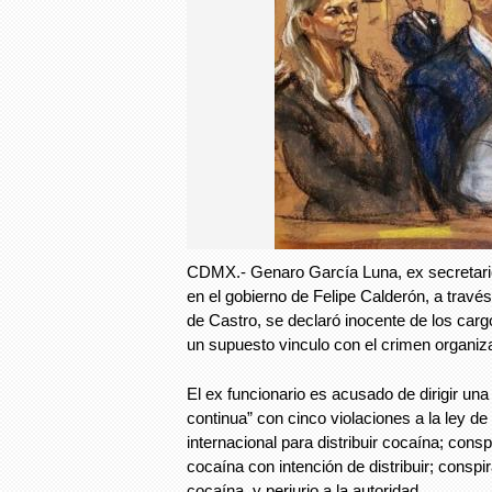
CDMX.- Genaro García Luna, ex secretari
en el gobierno de Felipe Calderón, a trav
de Castro, se declaró inocente de los carg
un supuesto vinculo con el crimen organiz
El ex funcionario es acusado de dirigir un
continua” con cinco violaciones a la ley de
internacional para distribuir cocaína; cons
cocaína con intención de distribuir; conspi
cocaína, y perjurio a la autoridad.