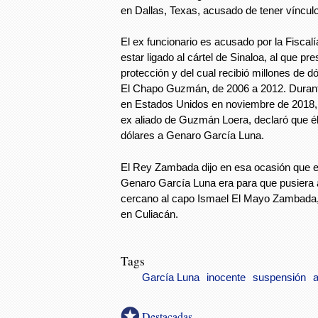
en Dallas, Texas, acusado de tener vínculo
El ex funcionario es acusado por la Fisca
estar ligado al cártel de Sinaloa, al que p
protección y del cual recibió millones de d
El Chapo Guzmán, de 2006 a 2012. Durante
en Estados Unidos en noviembre de 2018
ex aliado de Guzmán Loera, declaró que él
dólares a Genaro García Luna.
El Rey Zambada dijo en esa ocasión que e
Genaro García Luna era para que pusiera
cercano al capo Ismael El Mayo Zambada, 
en Culiacán.
Tags
García Luna
inocente
suspensión
a
Destacadas