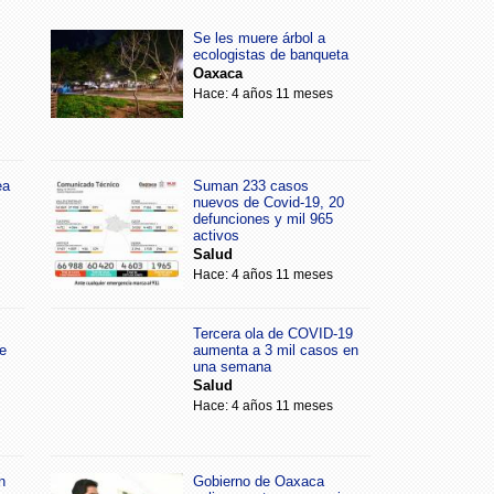
Se les muere árbol a
ecologistas de banqueta
Oaxaca
Hace: 4 años 11 meses
ea
Suman 233 casos
nuevos de Covid-19, 20
defunciones y mil 965
activos
Salud
Hace: 4 años 11 meses
Tercera ola de COVID-19
e
aumenta a 3 mil casos en
una semana
Salud
Hace: 4 años 11 meses
n
Gobierno de Oaxaca