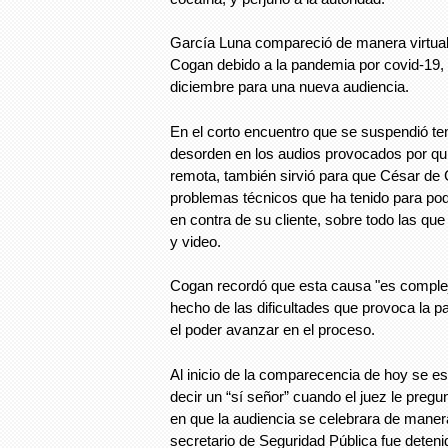
García Luna compareció de manera virtual 
Cogan debido a la pandemia por covid-19, y
diciembre para una nueva audiencia.
En el corto encuentro que se suspendió t
desorden en los audios provocados por qu
remota, también sirvió para que César de 
problemas técnicos que ha tenido para pod
en contra de su cliente, sobre todo las qu
y video.
Cogan recordó que esta causa "es complej
hecho de las dificultades que provoca la p
el poder avanzar en el proceso.
Al inicio de la comparecencia de hoy se 
decir un “sí señor” cuando el juez le pregu
en que la audiencia se celebrara de maner
secretario de Seguridad Pública fue deten