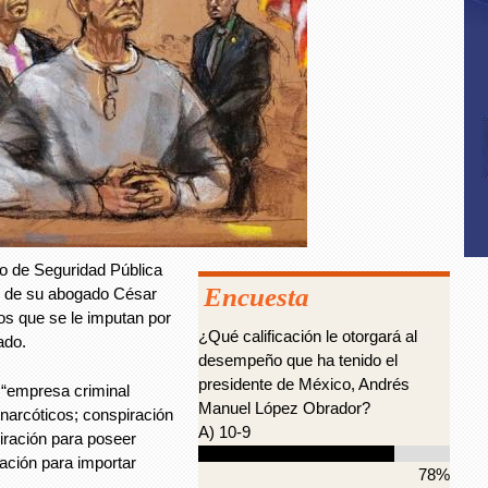
o de Seguridad Pública
Encuesta
és de su abogado César
os que se le imputan por
¿Qué calificación le otorgará al
ado.
desempeño que ha tenido el
presidente de México, Andrés
a “empresa criminal
Manuel López Obrador?
 narcóticos; conspiración
A) 10-9
piración para poseer
ración para importar
78%