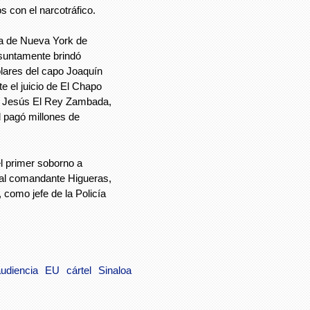
s con el narcotráfico.
lía de Nueva York de
resuntamente brindó
ólares del capo Joaquín
 el juicio de El Chapo
, Jesús El Rey Zambada,
 pagó millones de
l primer soborno a
 al comandante Higueras,
como jefe de la Policía
udiencia
EU
cártel
Sinaloa