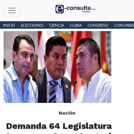
INICIO
ELECCIONES
CIENCIA
CLIMA
CONGRESO
CONURBA
Nación
Demanda 64 Legislatura