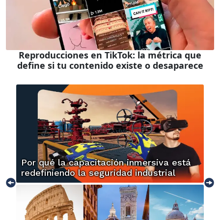
Reproducciones en TikTok: la métrica que
define si tu contenido existe o desaparece
Por qué la capacitación inmersiva está
redefiniendo la seguridad industrial