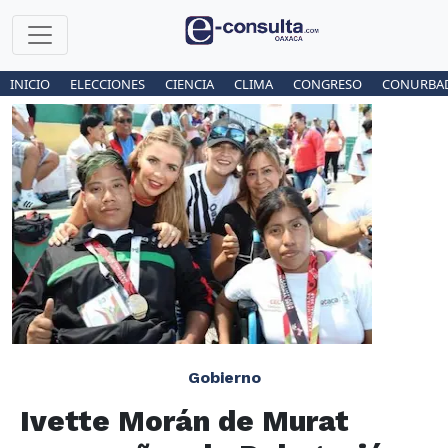
INICIO
ELECCIONES
CIENCIA
CLIMA
CONGRESO
CONURBA
Gobierno
Ivette Morán de Murat