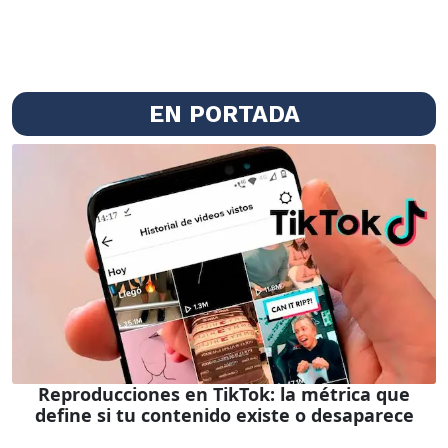
EN PORTADA
Reproducciones en TikTok: la métrica que
define si tu contenido existe o desaparece