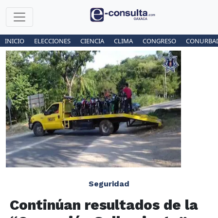
INICIO
ELECCIONES
CIENCIA
CLIMA
CONGRESO
CONURBA
Seguridad
Continúan resultados de la