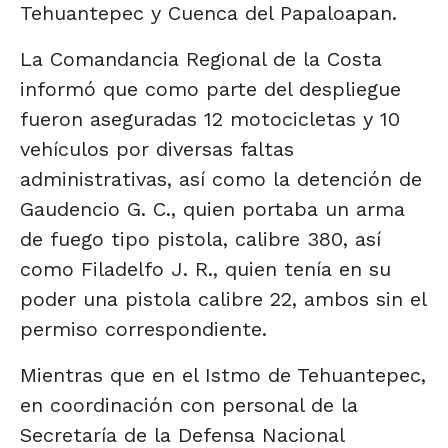
Tehuantepec y Cuenca del Papaloapan.
La Comandancia Regional de la Costa
informó que como parte del despliegue
fueron aseguradas 12 motocicletas y 10
vehículos por diversas faltas
administrativas, así como la detención de
Gaudencio G. C., quien portaba un arma
de fuego tipo pistola, calibre 380, así
como Filadelfo J. R., quien tenía en su
poder una pistola calibre 22, ambos sin el
permiso correspondiente.
Mientras que en el Istmo de Tehuantepec,
en coordinación con personal de la
Secretaría de la Defensa Nacional