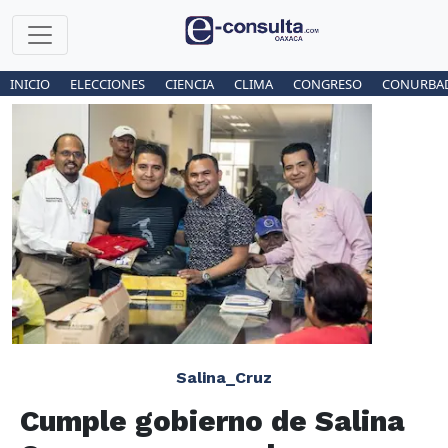
INICIO
ELECCIONES
CIENCIA
CLIMA
CONGRESO
CONURBA
Salina_Cruz
Cumple gobierno de Salina