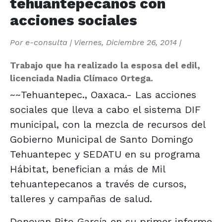
tehuantepecanos con
acciones sociales
Por
e-consulta
|
Viernes, Diciembre 26, 2014
|
Trabajo que ha realizado la esposa del edil,
licenciada Nadia Clímaco Ortega.
~~Tehuantepec., Oaxaca.- Las acciones
sociales que lleva a cabo el sistema DIF
municipal, con la mezcla de recursos del
Gobierno Municipal de Santo Domingo
Tehuantepec y SEDATU en su programa
Hábitat, benefician a más de Mil
tehuantepecanos a través de cursos,
talleres y campañas de salud.
Donovan Rito García en su primer informe