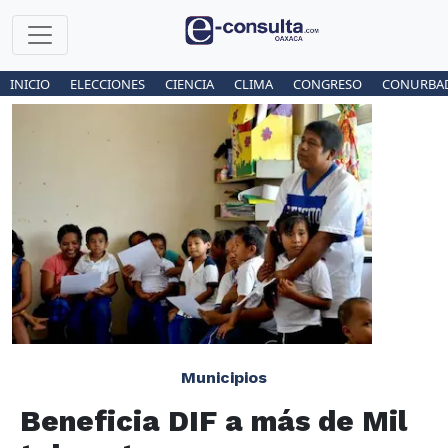
INICIO
ELECCIONES
CIENCIA
CLIMA
CONGRESO
CONURBA
Municipios
Beneficia DIF a más de Mil