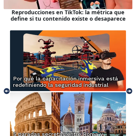
Reproducciones en TikTok: la métrica que
define si tu contenido existe o desaparece
Por qué la capacitación inmersiva está
redefiniendo la seguridad industrial
5 paradas secretas entre Roma y