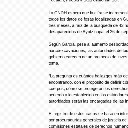
La CNDH espera que la cifra se increment
todos los datos de fosas localizadas en Gu
tres meses, a raíz de la búsqueda de 43 n
desaparecidos de Ayotzinapa, el 26 de se
Según García, pese al aumento desborda
narcoexcavaciones, las autoridades de tod
gobierno carecen de un protocolo de invest
tema.
“La pregunta es cuántos hallazgos más de 
encontrando, con el propósito de definir có
cuerpos, cómo se protegerán los derechos 
acuerdo a lo establecido en los estándares
autoridades serán las encargadas de las i
El registro de estos casos se basa en inf
por procuradurías generales de justicia de
comisiones estatales de derechos humano