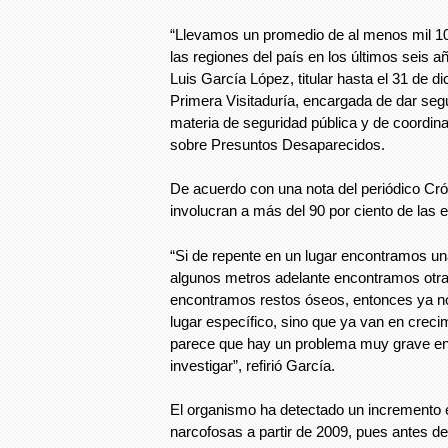
“Llevamos un promedio de al menos mil 1
las regiones del país en los últimos seis a
Luis García López, titular hasta el 31 de d
Primera Visitaduría, encargada de dar seg
materia de seguridad pública y de coordin
sobre Presuntos Desaparecidos.
De acuerdo con una nota del periódico Cró
involucran a más del 90 por ciento de las e
“Si de repente en un lugar encontramos un
algunos metros adelante encontramos otra
encontramos restos óseos, entonces ya n
lugar específico, sino que ya van en creci
parece que hay un problema muy grave en
investigar”, refirió García.
El organismo ha detectado un incremento 
narcofosas a partir de 2009, pues antes de