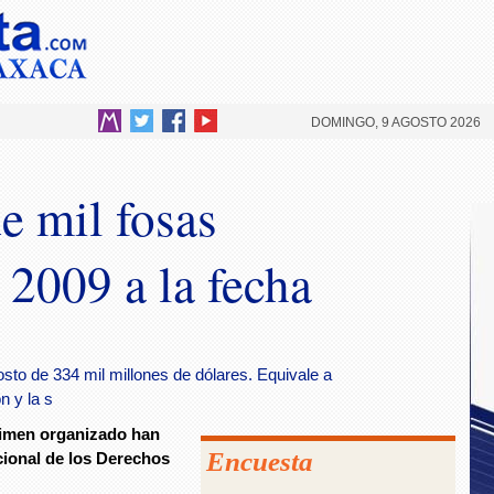
DOMINGO, 9 AGOSTO 2026
e mil fosas
 2009 a la fecha
osto de 334 mil millones de dólares. Equivale a
n y la s
crimen organizado han
Encuesta
cional de los Derechos