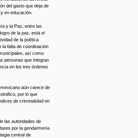
ión del gasto que deja de
a y en educación.
ía y la Paz, entre las
ogro de la paz, está el
tividad de la política
 la falta de coordinación
 municipales, así como
las personas que integran
encia en los tres órdenes
 mexicano aún carece de
otráfico, por lo que
ndices de criminalidad en
de las autoridades de
itares por la gendarmería
tegia central de