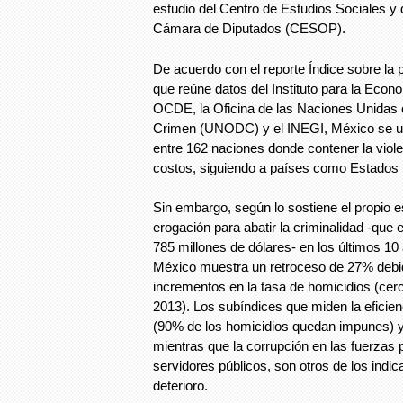
estudio del Centro de Estudios Sociales y 
Cámara de Diputados (CESOP).
De acuerdo con el reporte Índice sobre la 
que reúne datos del Instituto para la Econo
OCDE, la Oficina de las Naciones Unidas c
Crimen (UNODC) y el INEGI, México se ub
entre 162 naciones donde contener la viol
costos, siguiendo a países como Estados U
Sin embargo, según lo sostiene el propio e
erogación para abatir la criminalidad -que 
785 millones de dólares- en los últimos 10
México muestra un retroceso de 27% debid
incrementos en la tasa de homicidios (ce
2013). Los subíndices que miden la eficienc
(90% de los homicidios quedan impunes) y 
mientras que la corrupción en las fuerzas p
servidores públicos, son otros de los indi
deterioro.