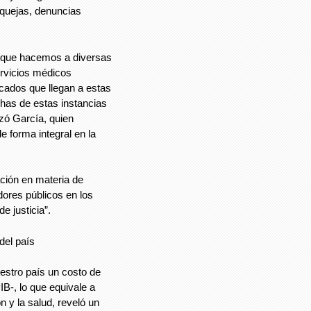
 quejas, denuncias
s que hacemos a diversas
ervicios médicos
icados que llegan a estas
chas de estas instancias
izó García, quien
e forma integral en la
ación en materia de
dores públicos en los
e justicia”.
del país
uestro país un costo de
IB-, lo que equivale a
 y la salud, reveló un