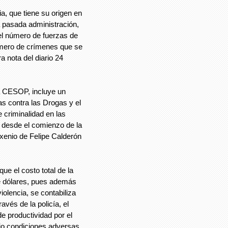
a, que tiene su origen en
la pasada administración,
el número de fuerzas de
úmero de crímenes que se
 nota del diario 24
la CESOP, incluye un
as contra las Drogas y el
 criminalidad en las
n desde el comienzo de la
exenio de Felipe Calderón
ue el costo total de la
de dólares, pues además
iolencia, se contabiliza
avés de la policía, el
de productividad por el
ajo condiciones adversas