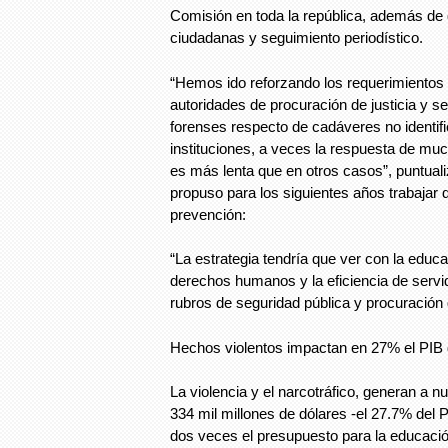
Comisión en toda la república, además de
ciudadanas y seguimiento periodístico.
“Hemos ido reforzando los requerimiento
autoridades de procuración de justicia y s
forenses respecto de cadáveres no identif
instituciones, a veces la respuesta de mu
es más lenta que en otros casos”, puntual
propuso para los siguientes años trabajar d
prevención:
“La estrategia tendría que ver con la educ
derechos humanos y la eficiencia de servi
rubros de seguridad pública y procuración d
Hechos violentos impactan en 27% el PIB 
La violencia y el narcotráfico, generan a n
334 mil millones de dólares -el 27.7% del P
dos veces el presupuesto para la educación