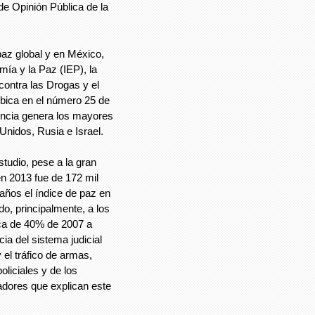
de Opinión Pública de la
paz global y en México,
mía y la Paz (IEP), la
ontra las Drogas y el
ica en el número 25 de
encia genera los mayores
nidos, Rusia e Israel.
studio, pese a la gran
en 2013 fue de 172 mil
 años el índice de paz en
o, principalmente, a los
rca de 40% de 2007 a
ia del sistema judicial
el tráfico de armas,
oliciales y de los
cadores que explican este