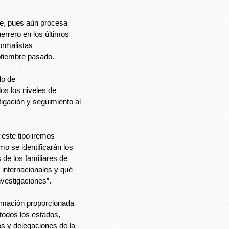
e, pues aún procesa
errero en los últimos
ormalistas
ptiembre pasado.
do de
os los niveles de
igación y seguimiento al
este tipo iremos
mo se identificarán los
de los familiares de
 internacionales y qué
nvestigaciones”.
ormación proporcionada
 todos los estados,
s y delegaciones de la