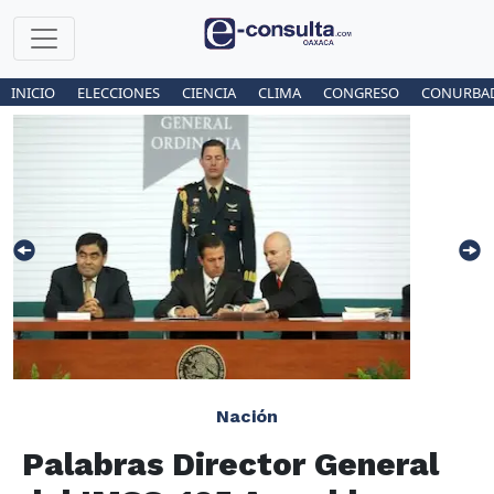
INICIO
ELECCIONES
CIENCIA
CLIMA
CONGRESO
CONURBA
Nación
Palabras Director General