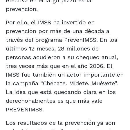
efectiva en el largo plazo es la
prevención.
Por ello, el IMSS ha invertido en
prevención por más de una década a
través del programa PrevenIMSS. En los
últimos 12 meses, 28 millones de
personas acudieron a su chequeo anual,
tres veces más que en el año 2006. El
IMSS fue también un actor importante en
la campaña “Chécate. Mídete. Muévete”.
La idea que está quedando clara en los
derechohabientes es que más vale
PREVENIMSS.
Los resultados de la prevención ya son