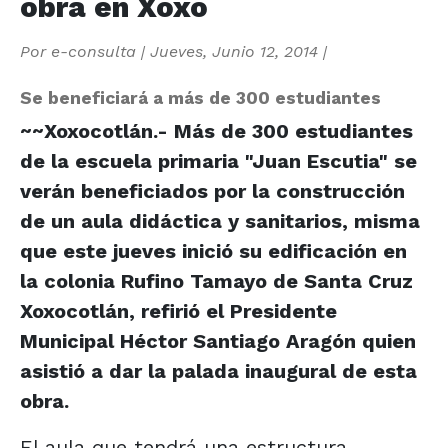
obra en Xoxo
Por
e-consulta
|
Jueves, Junio 12, 2014
|
Se beneficiará a más de 300 estudiantes
~~Xoxocotlán.- Más de 300 estudiantes
de la escuela primaria "Juan Escutia" se
verán beneficiados por la construcción
de un aula didáctica y sanitarios, misma
que este jueves inició su edificación en
la colonia Rufino Tamayo de Santa Cruz
Xoxocotlán, refirió el Presidente
Municipal Héctor Santiago Aragón quien
asistió a dar la palada inaugural de esta
obra.
El aula que tendrá una estructura