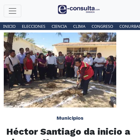
INICIO
ELECCIONES
CIENCIA
CLIMA
CONGRESO
CONURBA
Municipios
Héctor Santiago da inicio a