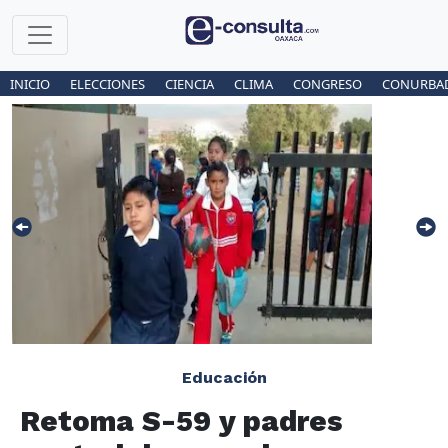
INICIO
ELECCIONES
CIENCIA
CLIMA
CONGRESO
CONURBA
Educación
Retoma S-59 y padres