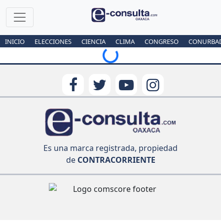
Loading...
INICIO
ELECCIONES
CIENCIA
CLIMA
CONGRESO
CONURBA
Es una marca registrada, propiedad
de
CONTRACORRIENTE