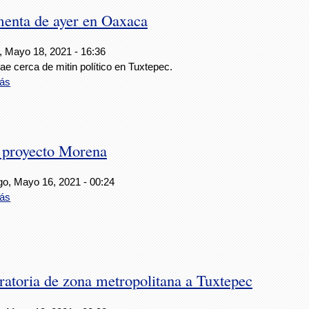
enta de ayer en Oaxaca
, Mayo 18, 2021 - 16:36
e cerca de mitin político en Tuxtepec.
ás
l proyecto Morena
o, Mayo 16, 2021 - 00:24
ás
ratoria de zona metropolitana a Tuxtepec