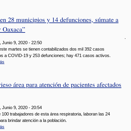
en 28 municipios y 14 defunciones, súmate a
r Oaxaca”
.
 Junio 9, 2020 - 22:50
este martes se tienen contabilizados dos mil 392 casos
vos a COVID-19 y 253 defunciones; hay 471 casos activos.
ás
ieso área para atención de pacientes afectados
 Junio 9, 2020 - 20:54
100 trabajadores de esta área respiratoria, laboran las 24
ara brindar atención a la población.
ás