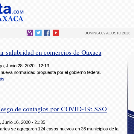
DOMINGO, 9 AGOSTO 2026
ar salubridad en comercios de Oaxaca
o, Junio 28, 2020 - 12:13
 nueva normalidad propuesta por el gobierno federal.
ás
iesgo de contagios por COVID-19: SSO
 Junio 16, 2020 - 21:35
artes se agregaron 124 casos nuevos en 36 municipios de la