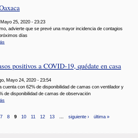
 Oaxaca
 Mayo 25, 2020 - 23:23
mo, advierte que se prevé una mayor incidencia de contagios
 próximos días
ás
asos positivos a COVID-19, quédate en casa
o, Mayo 24, 2020 - 23:54
 cuenta con 62% de disponibilidad de camas con ventilador y
% de disponibilidad de camas de observación
ás
7
8
9
10
11
12
13
…
siguiente ›
última »