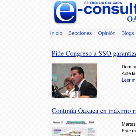
Inicio
Secciones
Opinión
Blogs
Pide Congreso a SSO garantiz
Doming
Ante la
Leer m
Continúa Oaxaca en máximo r
Martes,
Este m