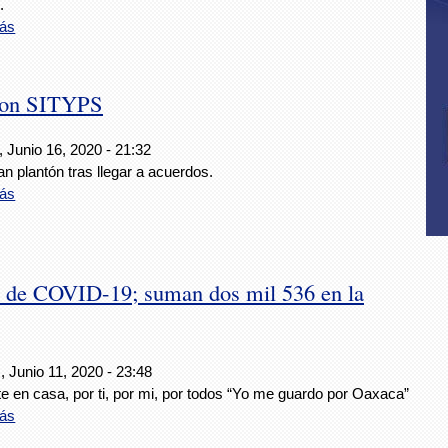
.
ás
 con SITYPS
 Junio 16, 2020 - 21:32
n plantón tras llegar a acuerdos.
ás
s de COVID-19; suman dos mil 536 en la
 Junio 11, 2020 - 23:48
e en casa, por ti, por mi, por todos “Yo me guardo por Oaxaca”
ás