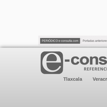
PERIÓDICO e-consulta.com
Portadas anteriore
Tlaxcala
Verac