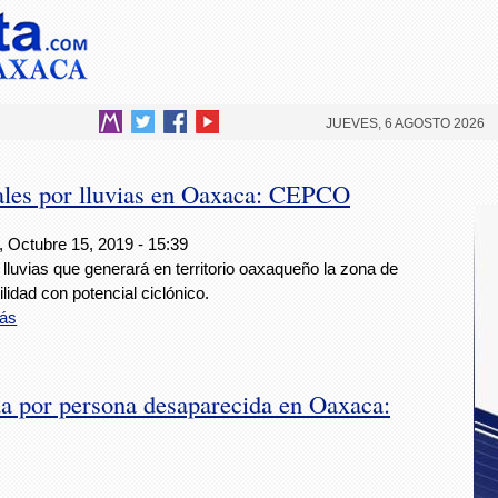
JUEVES, 6 AGOSTO 2026
ales por lluvias en Oaxaca: CEPCO
, Octubre 15, 2019 - 15:39
 lluvias que generará en territorio oaxaqueño la zona de
ilidad con potencial ciclónico.
ás
da por persona desaparecida en Oaxaca: