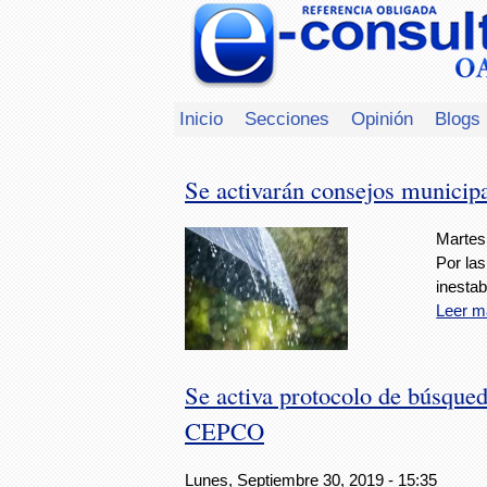
Inicio
Secciones
Opinión
Blogs
Se activarán consejos municip
Martes
Por las
inestab
Leer m
Se activa protocolo de búsque
CEPCO
Lunes, Septiembre 30, 2019 - 15:35