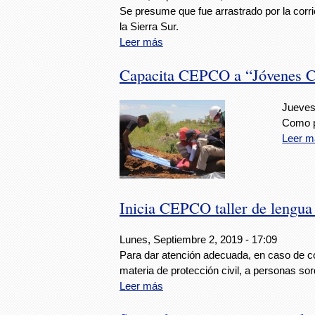
Se presume que fue arrastrado por la corri
la Sierra Sur.
Leer más
Capacita CEPCO a “Jóvenes Co
Jueves
Como p
Leer m
Inicia CEPCO taller de lengua
Lunes, Septiembre 2, 2019 - 17:09
Para dar atención adecuada, en caso de co
materia de protección civil, a personas so
Leer más