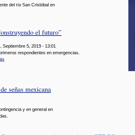
ente del río San Cristóbal en
nstruyendo el futuro”
, Septiembre 5, 2019 - 13:01
rimeros respondientes en emergencias.
ás
 de señas mexicana
ntingencia y en general en
rdas.