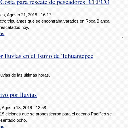
 Costa para rescate de pescadores: CEPCO
es, Agosto 21, 2019 - 16:17
atro tripulantes que se encontraba varados en Roca Blanca
 rescatados hoy.
ás
.
 lluvias en el Istmo de Tehuantepec
uvias de las últimas horas.
vo por lluvias
, Agosto 13, 2019 - 13:58
19 ciclones que se pronosticaron para el océano Pacífico se
esentado ocho.
ás