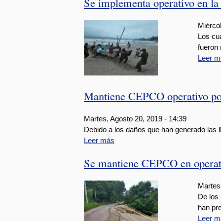
Se implementa operativo en la
Miércol
Los cu
fueron
Leer m
Mantiene CEPCO operativo por
Martes, Agosto 20, 2019 - 14:39
Debido a los daños que han generado las ll
Leer más
Se mantiene CEPCO en operati
Martes
De los 
han pr
Leer m