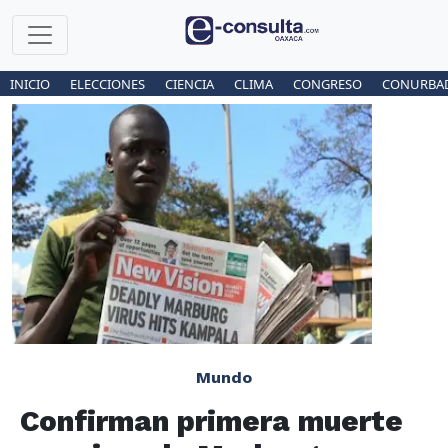
INICIO
ELECCIONES
CIENCIA
CLIMA
CONGRESO
CONURBA
Mundo
Confirman primera muerte