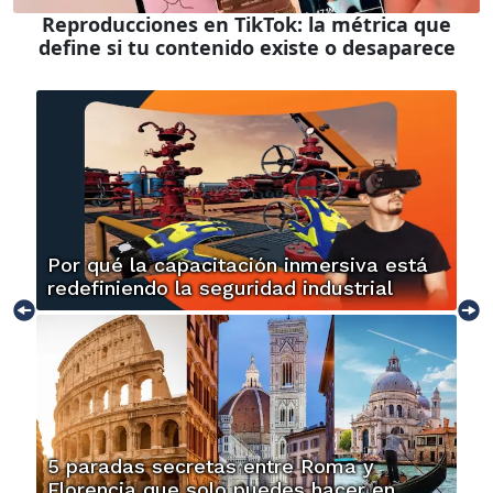
Reproducciones en TikTok: la métrica que
define si tu contenido existe o desaparece
Por qué la capacitación inmersiva está
redefiniendo la seguridad industrial
5 paradas secretas entre Roma y
Florencia que solo puedes hacer en