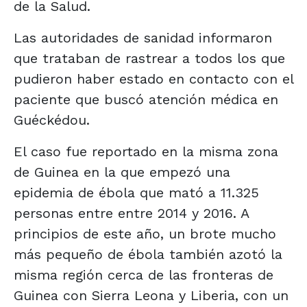
de la Salud.
Las autoridades de sanidad informaron
que trataban de rastrear a todos los que
pudieron haber estado en contacto con el
paciente que buscó atención médica en
Guéckédou.
El caso fue reportado en la misma zona
de Guinea en la que empezó una
epidemia de ébola que mató a 11.325
personas entre entre 2014 y 2016. A
principios de este año, un brote mucho
más pequeño de ébola también azotó la
misma región cerca de las fronteras de
Guinea con Sierra Leona y Liberia, con un